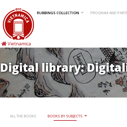
RUBBINGS COLLECTION
PROGRAM AND PART
Vietnamica
Digital library: Digita
ALL THE BOOKS
BOOKS BY SUBJECTS