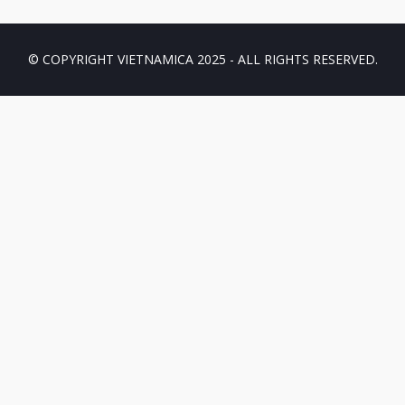
© COPYRIGHT VIETNAMICA 2025 - ALL RIGHTS RESERVED.