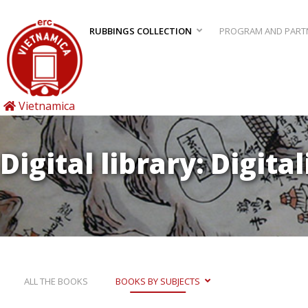
RUBBINGS COLLECTION
PROGRAM AND PART
Vietnamica
Digital library: Digita
ALL THE BOOKS
BOOKS BY SUBJECTS