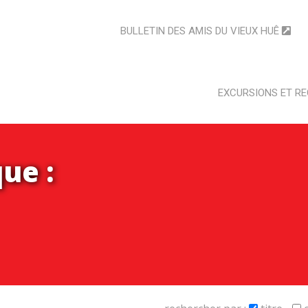
BULLETIN DES AMIS DU VIEUX HUÊ
EXCURSIONS ET R
ue :