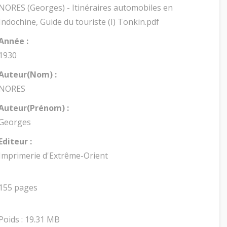
NORES (Georges) - Itinéraires automobiles en
Indochine, Guide du touriste (I) Tonkin.pdf
Année :
1930
Auteur(Nom) :
NORES
Auteur(Prénom) :
Georges
Editeur :
Imprimerie d'Extrême-Orient
155 pages
Poids : 19.31 MB