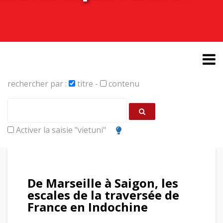
rechercher par :
titre
-
contenu
Activer la saisie "vietuni"
De Marseille à Saigon, les
escales de la traversée de
France en Indochine