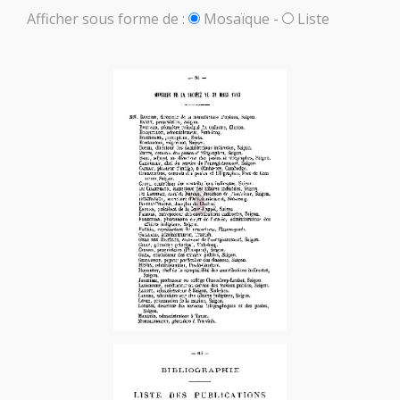
Afficher sous forme de :
Mosaïque
-
Liste
1883-1er Tri.
1883-1er Tri.
1883-2e Tri.