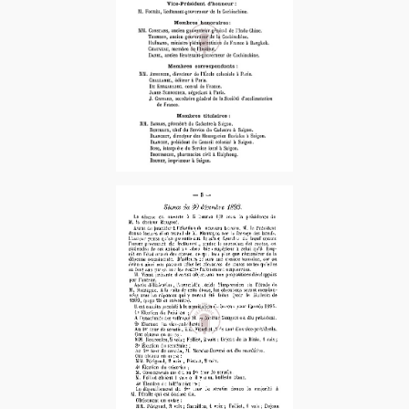
1893
1894-2e Sem. – 1er Fascicule