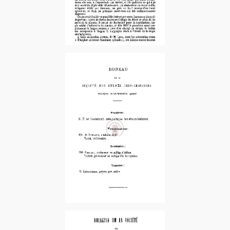
1888-1er Sem.
1887-1er Sem.