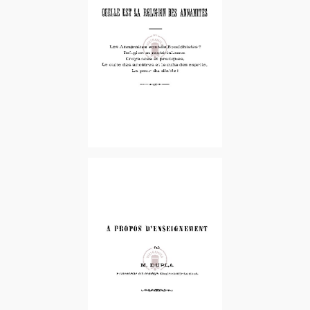
1895-3e et dernier Fascicule
1896-1er Fascicule