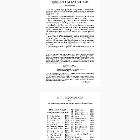
1889-2e Sem. – 2e fascicule
1888-2e sem. – 3e fascicule
1891
1888-3e Tri.