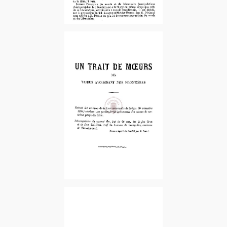
1895-1er Fascicule