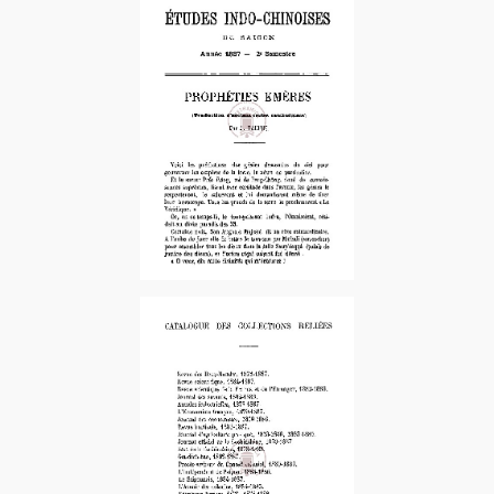
1888-2e sem. – 2e fascicule
1887-2e Sem.
1888-2e sem. – 3e fascicule
1888-3e Tri.
1888-1er Sem.