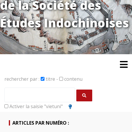
de la Société des
Études Indochinoises
rechercher par :
titre
-
contenu
Activer la saisie "vietuni"
ARTICLES PAR NUMÉRO :