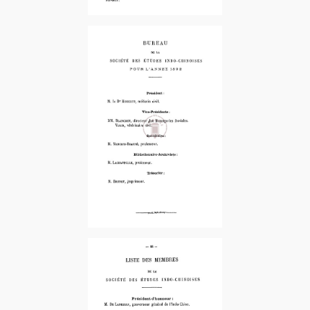
1892-1er Sem. – 1er Fascicule