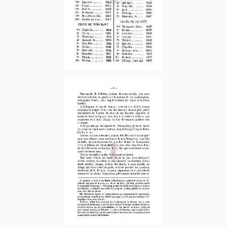
1892-1er Sem. – 1er Fascicule
1893
1889-1er Sem.
1894-2e Sem. – 1er Fascicule