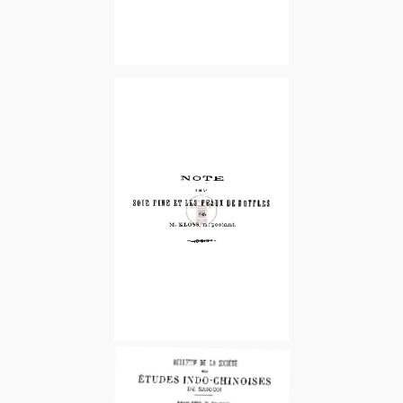
1896-2e Fascicule