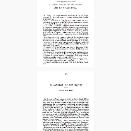
1883-3e + 4e Tri.
1883-2e Tri.
1887-1er Sem.
1883-3e + 4e Tri.
1887-2e Sem.