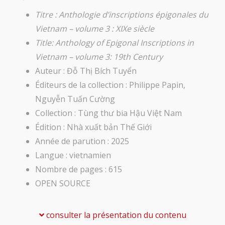
Titre : Anthologie d’inscriptions épigonales du
Vietnam – volume 3 : XIXe siècle
Title: Anthology of Epigonal Inscriptions in
Vietnam – volume 3: 19th Century
Auteur : Đỗ Thị Bích Tuyển
Éditeurs de la collection : Philippe Papin,
Nguyễn Tuấn Cường
Collection : Tùng thư bia Hậu Việt Nam
Édition : Nhà xuất bản Thế Giới
Année de parution : 2025
Langue : vietnamien
Nombre de pages : 615
OPEN SOURCE
consulter la présentation du contenu