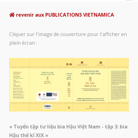
revenir aux PUBLICATIONS VIETNAMICA
Cliquer sur l'image de couverture pour l'afficher en
plein écran :
« Tuyển tập tư liệu bia Hậu Việt Nam - tập 3: bia
Hậu thế kỉ XIX »