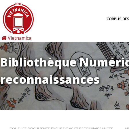
CORPUS DE
Vietnamica
Bibliothèque Numériq
reconnaissances
TOUS LES DOCUMENTS EXCURSIONS ET RECONNAISSANCES
AR