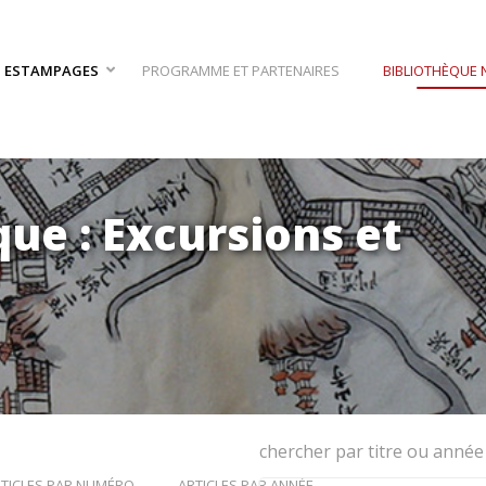
S ESTAMPAGES
PROGRAMME ET PARTENAIRES
BIBLIOTHÈQUE
ue : Excursions et
chercher par titre ou année 
TICLES PAR NUMÉRO
ARTICLES PAR ANNÉE