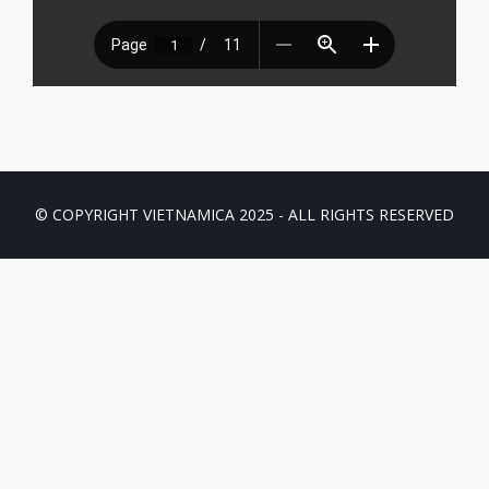
© COPYRIGHT VIETNAMICA 2025 - ALL RIGHTS RESERVED