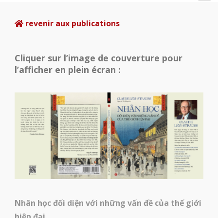
revenir aux publications
Cliquer sur l’image de couverture pour
l’afficher en plein écran :
Nhân học đối diện với những vấn đề của thế giới
hiện đại