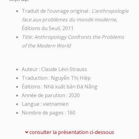
Traduit de l’ouvrage original :
L’anthropologie
face aux problèmes du monde moderne
,
Éditions du Seuil, 2011
Title: Anthropology Confronts the Problems
of the Modern World
Auteur : Claude Lévi-Strauss
Traduction : Nguyễn Thị Hiệp
Éditions : Nhà xuất bản Đà Nẵng
Année de parution : 2020
Langue : vietnamien
Nombre de pages : 160
consulter la présentation ci-dessous