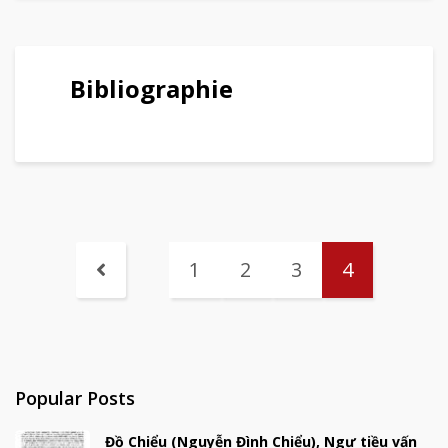
Bibliographie
1
2
3
4
Popular Posts
Đồ Chiểu (Nguyễn Đình Chiểu), Ngư tiều vấn