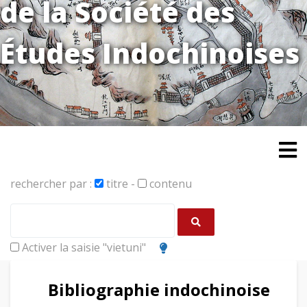
de la Société des
Études Indochinoises
rechercher par :
titre
-
contenu
Activer la saisie "vietuni"
Bibliographie indochinoise